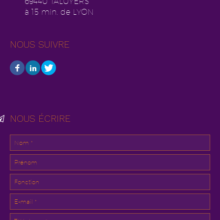
69440 TALUYERS
à 15 min. de LYON
NOUS SUIVRE
NOUS ÉCRIRE