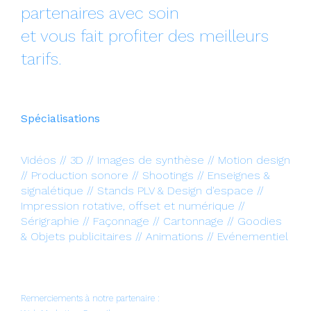
partenaires avec soin
et vous fait profiter des meilleurs
tarifs.
Spécialisations
Vidéos // 3D // Images de synthèse // Motion design
// Production sonore // Shootings // Enseignes &
signalétique // Stands PLV & Design d'espace //
Impression rotative, offset et numérique //
Sérigraphie // Façonnage // Cartonnage // Goodies
& Objets publicitaires // Animations // Evénementiel
Remerciements à notre partenaire :