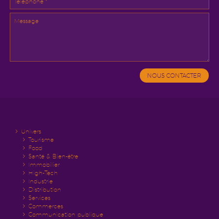
Univers
Tourisme
Food
Santé & Bien-être
Immobilier
High-Tech
Industrie
Distribution
Services
Commerces
Communication publique