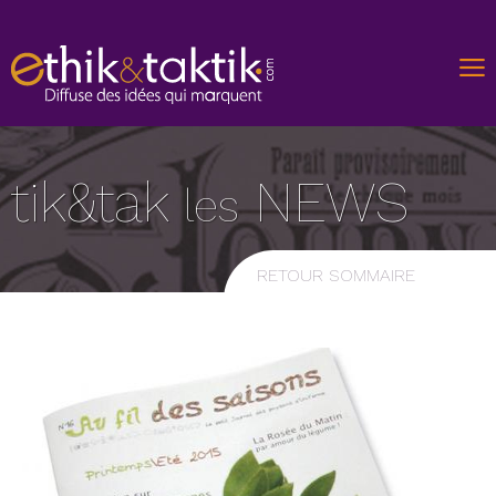
tik&tak
NEWS
les
RETOUR SOMMAIRE